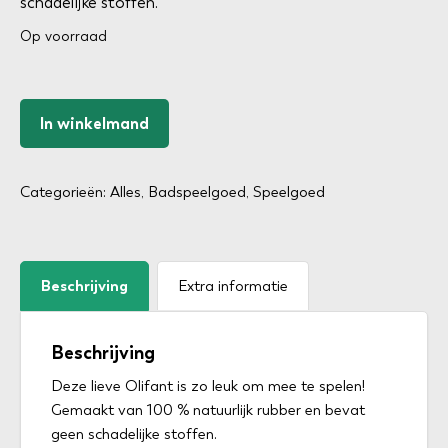
schadelijke stoffen.
Op voorraad
In winkelmand
Categorieën:
Alles
,
Badspeelgoed
,
Speelgoed
Beschrijving
Extra informatie
Beschrijving
Deze lieve Olifant is zo leuk om mee te spelen!
Gemaakt van 100 % natuurlijk rubber en bevat
geen schadelijke stoffen.