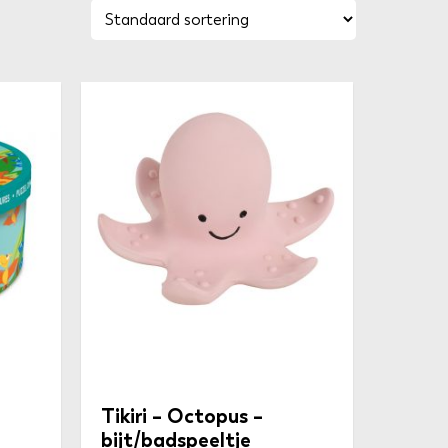
Tikiri – Octopus –
bijt/badspeeltje