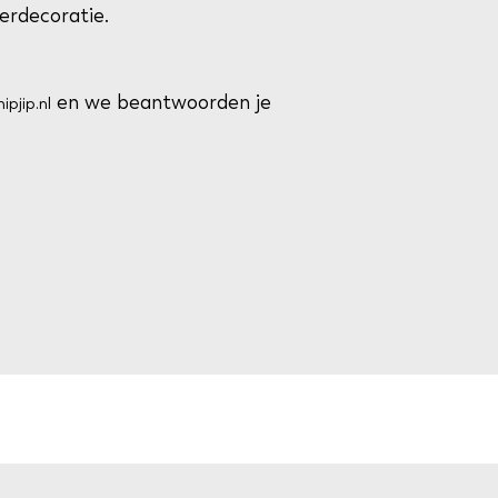
rdecoratie.
en we beantwoorden je
ipjip.nl