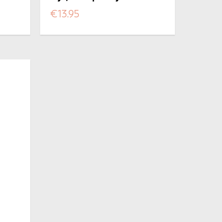
€
13.95