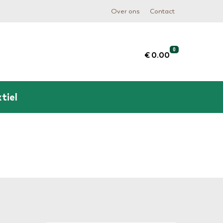
Over ons
Contact
0
€ 0.00
tiel