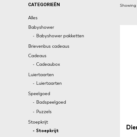
CATEGORIEËN
Showing a
Alles
Babyshower
Babyshower pakketten
Brievenbus cadeaus
Cadeaus
Cadeaubox
Luiertaarten
Luiertaarten
Speelgoed
Badspeelgoed
Puzzels
Stoepkrijt
Die
Stoepkrijt