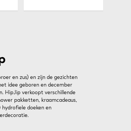
p
broer en zus) en zijn de gezichten
s het idee geboren en december
n. HipJip verkoopt verschillende
shower pakketten, kraamcadeaus,
 hydrofiele doeken en
rdecoratie.