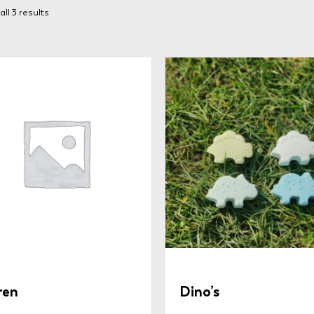
ll 3 results
ren
Dino’s