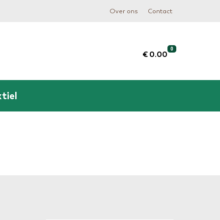
Over ons
Contact
0
€ 0.00
tiel