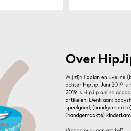
Over HipJi
Wij zijn Fabian en Eveline (
achter HipJip. Juni 2019 i
2019 is HipJip online gegaa
artikelen. Denk aan: baby
speelgoed, (handgemaakte)
(handgemaakte) kinderkame
Vragen over een artikel?