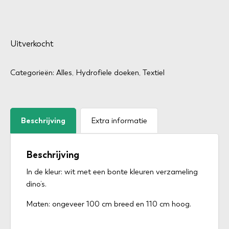
Uitverkocht
Categorieën:
Alles
,
Hydrofiele doeken
,
Textiel
Beschrijving
Extra informatie
Beschrijving
In de kleur: wit met een bonte kleuren verzameling
dino’s.
Maten: ongeveer 100 cm breed en 110 cm hoog.