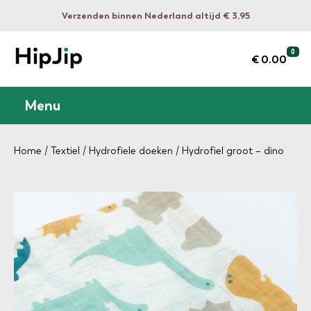
Verzenden binnen Nederland altijd € 3,95
0
€ 0.00
Menu
Home
/
Textiel
/
Hydrofiele doeken
/ Hydrofiel groot – dino