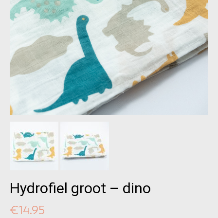
Hydrofiel groot – dino
€
14.95